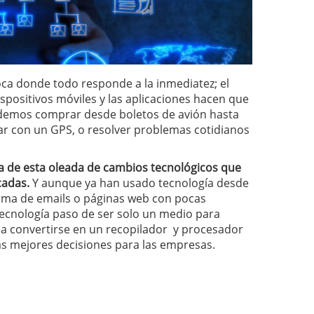
ca donde todo responde a la inmediatez; el
spositivos móviles y las aplicaciones hacen que
Podemos comprar desde boletos de avión hasta
gar con un GPS, o resolver problemas cotidianos
 de esta oleada de cambios tecnológicos que
cadas.
Y aunque ya han usado tecnología desde
orma de emails o páginas web con pocas
tecnología paso de ser solo un medio para
 a convertirse en un recopilador y procesador
as mejores decisiones para las empresas.