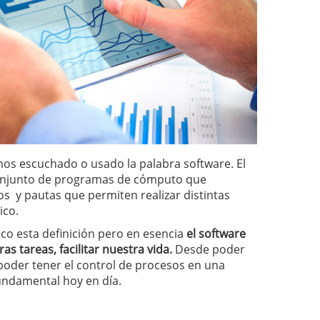
s escuchado o usado la palabra software. El
onjunto de programas de cómputo que
os y pautas que permiten realizar distintas
ico.
co esta definición pero en esencia
el software
as tareas, facilitar nuestra vida.
Desde poder
poder tener el control de procesos en una
undamental hoy en día.