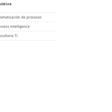
GORÍAS
omatización de procesos
iness Intelligence
sultoria TI