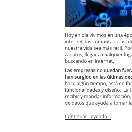
Hoy en día vivimos en una épo
internet, las computadoras, di
nuestra vida sea más fácil. 
zapatos, llegar a cualquier lu
buscando en internet.
Las empresas no quedan fuera
han surgido en las últimas dé
hace algún tiempo, está en f
funcionalidades y diseño. La 
recibir y mandar información,
de datos que ayuda a tomar l
Continuar Leyendo…