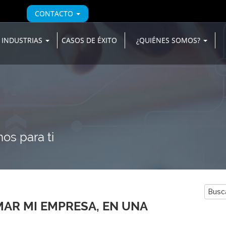
CONTACTO
INDUSTRIAS
CASOS DE ÉXITO
¿QUIÉNES SOMOS?
os para ti
Busca
por:
AR MI EMPRESA, EN UNA