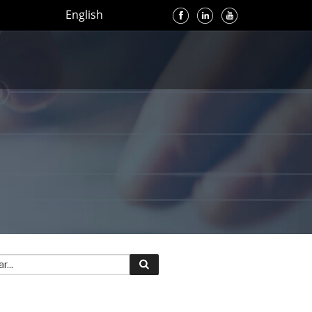
English
r
Buscar