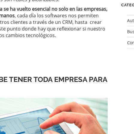
CATE
ía se ha vuelto esencial no solo en las empresas,
humanos
, cada día los softwares nos permiten
Aut
ros clientes a través de un CRM, hasta crear
este punto donde hay que reflexionar si nuestro
Bus
os cambios tecnológicos.
Con
E TENER TODA EMPRESA PARA