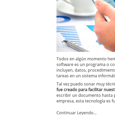
Todos en algún momento hemo
software es un programa o c
incluyen, datos, procedimient
tareas en un sistema informát
Tal vez puedo sonar muy técni
fue creado para facilitar nuestr
escribir un documento hasta 
empresa, esta tecnología es f
Continuar Leyendo…