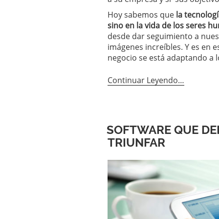
Hoy sabemos que
la tecnolog
sino en la vida de los seres 
desde dar seguimiento a nuest
imágenes increíbles. Y es en 
negocio se está adaptando a l
Continuar Leyendo…
SOFTWARE QUE DEB
TRIUNFAR