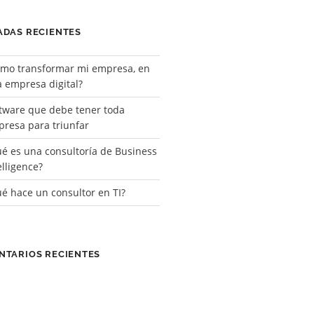
ADAS RECIENTES
mo transformar mi empresa, en
 empresa digital?
tware que debe tener toda
resa para triunfar
é es una consultoría de Business
elligence?
é hace un consultor en TI?
NTARIOS RECIENTES