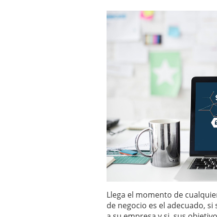
Llega el momento de cualquier
de negocio es el adecuado, si
a su empresa y si sus objetivo