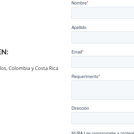
N:
os, Colombia y Costa Rica