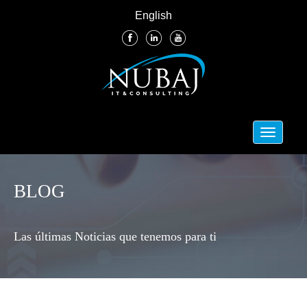
English
Toggle
navigati
BLOG
Las últimas Noticias que tenemos para ti