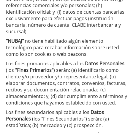
referencias comerciales y/o personales; (h)
identificación oficial; y (i) datos de cuentas bancarias
exclusivamente para efectuar pagos (institución
bancaria, número de cuenta, CLABE interbancaria y
sucursal).
"NUBAJ"
no tiene habilitado algún elemento
tecnológico para recabar información sobre usted
como lo son cookies o web beacons.
Los fines primarios aplicables a los
Datos Personales
(los
"Fines Primarios"
) serán: (a) identificarlo como
cliente y/o proveedor y/o representante legal; (b)
elaborar documentos, contratos, convenios, facturas,
recibos y su documentación relacionada; (c)
almacenamiento; y, (d) dar cumplimiento a términos y
condiciones que hayamos establecido con usted.
Los fines secundarios aplicables a los
Datos
Personales
(los "Fines Secundarios") serán: (a)
estadística; (b) mercadeo y (c) prospección.