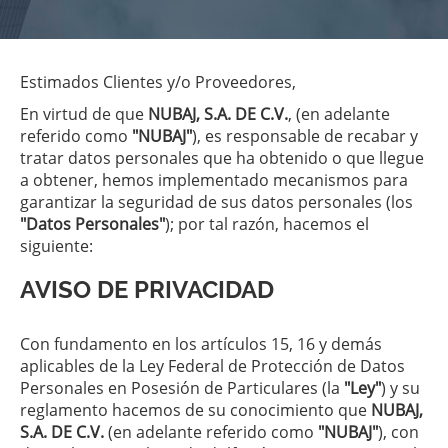
Estimados Clientes y/o Proveedores,
En virtud de que
NUBAJ, S.A. DE C.V.
, (en adelante
referido como
"NUBAJ"
), es responsable de recabar y
tratar datos personales que ha obtenido o que llegue
a obtener, hemos implementado mecanismos para
garantizar la seguridad de sus datos personales (los
"Datos Personales"
); por tal razón, hacemos el
siguiente:
AVISO DE PRIVACIDAD
Con fundamento en los artículos 15, 16 y demás
aplicables de la Ley Federal de Protección de Datos
Personales en Posesión de Particulares (la
"Ley"
) y su
reglamento hacemos de su conocimiento que
NUBAJ,
S.A. DE C.V.
(en adelante referido como
"NUBAJ"
), con