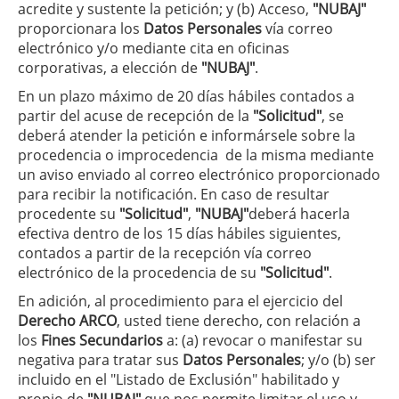
acredite y sustente la petición; y (b) Acceso,
"NUBAJ"
proporcionara los
Datos Personales
vía correo
electrónico y/o mediante cita en oficinas
corporativas, a elección de
"NUBAJ"
.
En un plazo máximo de 20 días hábiles contados a
partir del acuse de recepción de la
"Solicitud"
, se
deberá atender la petición e informársele sobre la
procedencia o improcedencia de la misma mediante
un aviso enviado al correo electrónico proporcionado
para recibir la notificación. En caso de resultar
procedente su
"Solicitud"
,
"NUBAJ"
deberá hacerla
efectiva dentro de los 15 días hábiles siguientes,
contados a partir de la recepción vía correo
electrónico de la procedencia de su
"Solicitud"
.
En adición, al procedimiento para el ejercicio del
Derecho ARCO
, usted tiene derecho, con relación a
los
Fines Secundarios
a: (a) revocar o manifestar su
negativa para tratar sus
Datos Personales
; y/o (b) ser
incluido en el "Listado de Exclusión" habilitado y