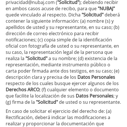
privacidad@nubaj.com
(
"Solicitud"
); debiendo recibir
en ambos casos acuse de recibo, para que
"NUBAJ"
quede vinculado al respecto. Dicha
"Solicitud"
deberá
contener la siguiente información: (a) nombre (s) y
apellidos de usted y su representante, en su caso; (b)
dirección de correo electrónico para recibir
notificaciones; (c) copia simple de la identificación
oficial con fotografía de usted o su representante, en
su caso, la representación legal de la persona que
realiza la
"Solicitud"
a su nombre; (d) existencia de la
representación, mediante instrumento público o
carta poder firmada ante dos testigos, en su caso; (e)
descripción clara y precisa de los
Datos Personales
respecto de los cuales busque ejercer algunos de los
Derechos ARCO
; (f) cualquier elemento o documento
que facilite la localización de sus
Datos Personales
; y
(g) firma de la
"Solicitud"
de usted o su representante.
En caso de solicitar el ejercicio del derecho de: (a)
Rectificación, deberá indicar las modificaciones a
realizar y proporcionar la documentación que