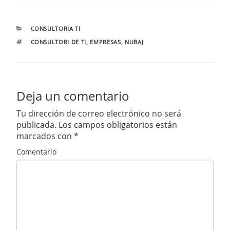
CATEGORÍAS
CONSULTORIA TI
ETIQUETAS
CONSULTORI DE TI
,
EMPRESAS
,
NUBAJ
Deja un comentario
Tu dirección de correo electrónico no será
publicada.
Los campos obligatorios están
marcados con
*
Comentario