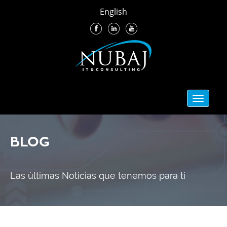
English
Toggle
navigati
BLOG
Las últimas Noticias que tenemos para ti