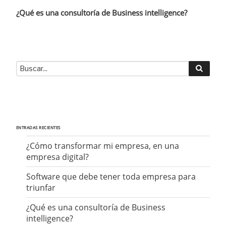
de
entrada
¿Qué es una consultoría de Business intelligence?
entradas
Buscar
Buscar
por:
ENTRADAS RECIENTES
¿Cómo transformar mi empresa, en una
empresa digital?
Software que debe tener toda empresa para
triunfar
¿Qué es una consultoría de Business
intelligence?