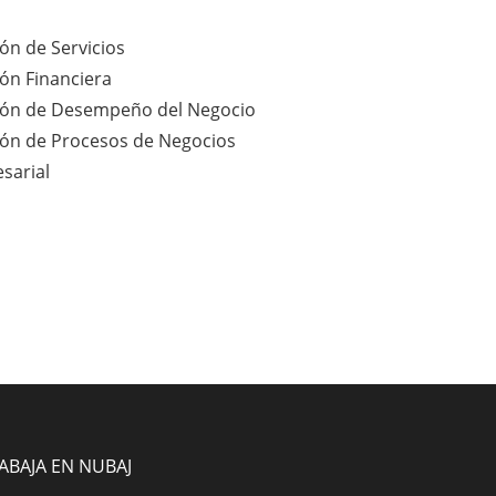
ón de Servicios
ón Financiera
ión de Desempeño del Negocio
ión de Procesos de Negocios
sarial
ABAJA EN NUBAJ