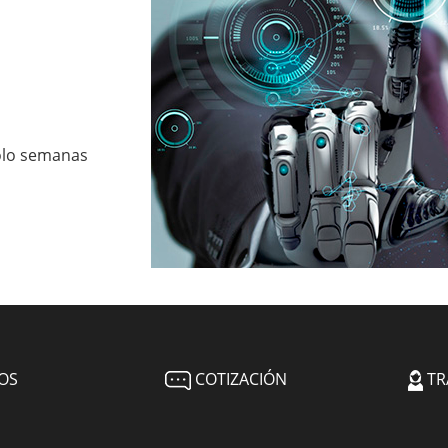
ólo semanas
OS
COTIZACIÓN
TR