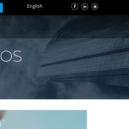
English
IOS