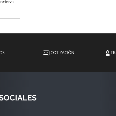
ncieras.
OS
COTIZACIÓN
TR
SOCIALES