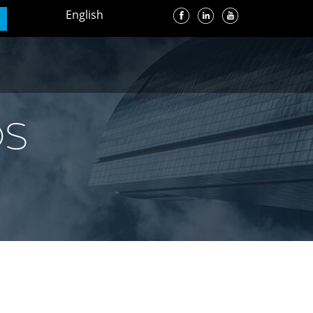
English
OS